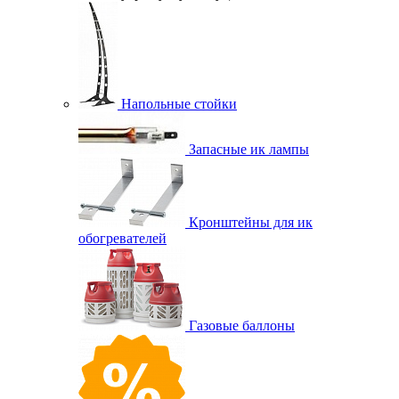
Напольные стойки
Запасные ик лампы
Кронштейны для ик
обогревателей
Газовые баллоны