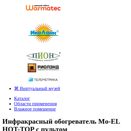
⌘ Виртуальный музей
Каталог
Области применения
Влажное помещение
Инфракрасный обогреватель Mo-EL
HOT-TOP с пультом