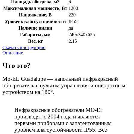
Площадь обогрева, м2
6
Максимальная мощность, Вт
1200
Напряжение, В
220
Уровень влагоустойчивости
IP55
Наличие вилки
да
Габариты, мм
240x340x625
Вес, кг
2.15
Скачать инструкцию
Описание
Что это?
Mo-EL Guadalupe — напольный инфракрасный
обогреватель с пультом управления и поворотным
устройством на 180°.
Инфракрасные обогреватели MO-El
производят с 2004 года и являются
первыми приборами с запатентованным
уровнем влагоустойчивости IP55. Все