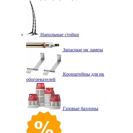
Напольные стойки
Запасные ик лампы
Кронштейны для ик
обогревателей
Газовые баллоны