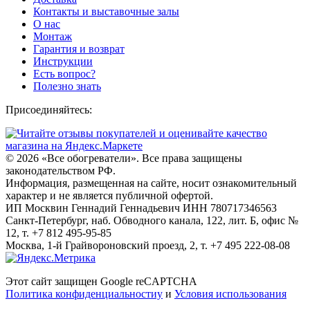
Контакты и выставочные залы
О нас
Монтаж
Гарантия и возврат
Инструкции
Есть вопрос?
Полезно знать
Присоединяйтесь:
© 2026
«Все обогреватели». Все права защищены
законодательством РФ.
Информация, размещенная на сайте, носит ознакомительный
характер и не является публичной офертой.
ИП Москвин Геннадий Геннадьевич ИНН 780717346563
Санкт-Петербург, наб. Обводного канала, 122, лит. Б, офис №
12, т. +7 812 495-95-85
Москва, 1-й Грайвороновский проезд, 2, т. +7 495 222-08-08
Этот сайт защищен Google reCAPTCHA
Политика конфиденциальностиy
и
Условия использования