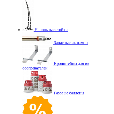
Напольные стойки
Запасные ик лампы
Кронштейны для ик
обогревателей
Газовые баллоны