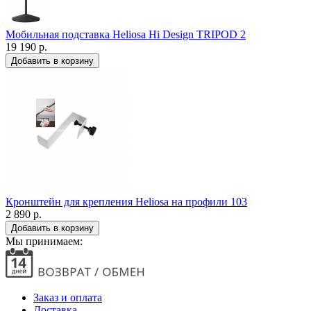
Мобильная подставка Heliosa Hi Design TRIPOD 2
19 190 р.
Кронштейн для крепления Heliosa на профили 103
2 890 р.
Мы принимаем:
Заказ и оплата
Доставка