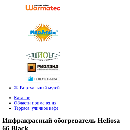
⌘ Виртуальный музей
Каталог
Области применения
Терраса, уличное кафе
Инфракрасный обогреватель Heliosa
66 Black