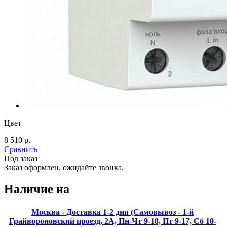
Цвет
8 510 р.
Сравнить
Под заказ
Заказ оформлен, ожидайте звонка.
Наличие на
Москва - Доставка 1-2 дня (Самовывоз - 1-й
Грайвороновский проезд, 2А, Пн-Чт 9-18, Пт 9-17, Сб 10-