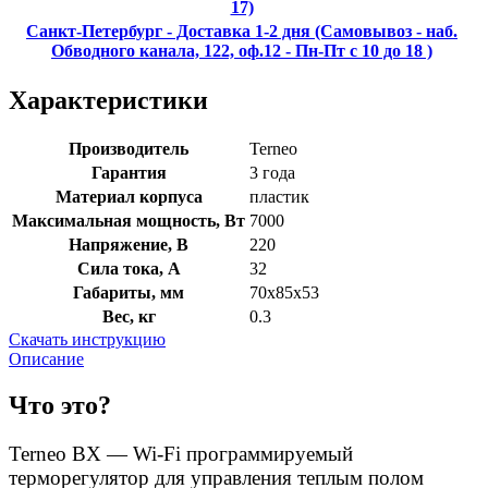
17)
Санкт-Петербург - Доставка 1-2 дня (Самовывоз - наб.
Обводного канала, 122, оф.12 - Пн-Пт с 10 до 18 )
Характеристики
Производитель
Terneo
Гарантия
3 года
Материал корпуса
пластик
Максимальная мощность, Вт
7000
Напряжение, В
220
Сила тока, А
32
Габариты, мм
70х85х53
Вес, кг
0.3
Скачать инструкцию
Описание
Что это?
Terneo BX —
Wi-Fi программируемый
терморегулятор для управления теплым полом