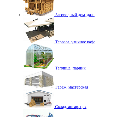
Загородный дом, дача
Терраса, уличное кафе
Теплица, парник
Гараж, мастерская
Склад, ангар, цех