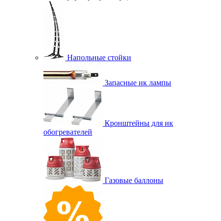
Напольные стойки
Запасные ик лампы
Кронштейны для ик
обогревателей
Газовые баллоны