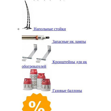
Напольные стойки
Запасные ик лампы
Кронштейны для ик
обогревателей
Газовые баллоны