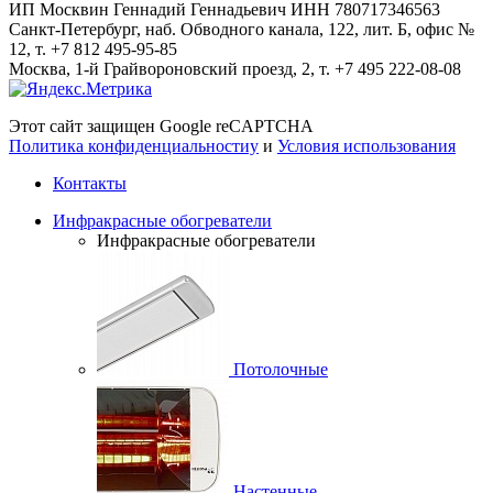
ИП Москвин Геннадий Геннадьевич ИНН 780717346563
Санкт-Петербург, наб. Обводного канала, 122, лит. Б, офис №
12, т. +7 812 495-95-85
Москва, 1-й Грайвороновский проезд, 2, т. +7 495 222-08-08
Этот сайт защищен Google reCAPTCHA
Политика конфиденциальностиy
и
Условия использования
Контакты
Инфракрасные обогреватели
Инфракрасные обогреватели
Потолочные
Настенные