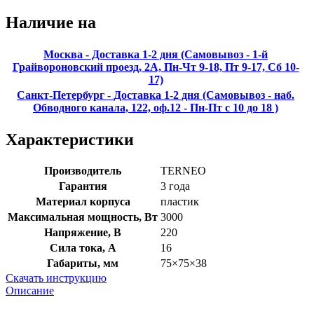
Наличие на
Москва - Доставка 1-2 дня (Самовывоз - 1-й
Грайвороновский проезд, 2А, Пн-Чт 9-18, Пт 9-17, Сб 10-
17)
Санкт-Петербург - Доставка 1-2 дня (Самовывоз - наб.
Обводного канала, 122, оф.12 - Пн-Пт с 10 до 18 )
Характеристики
Производитель
TERNEO
Гарантия
3 года
Материал корпуса
пластик
Максимальная мощность, Вт
3000
Напряжение, В
220
Сила тока, А
16
Габариты, мм
75×75×38
Скачать инструкцию
Описание