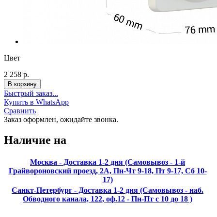
Цвет
2 258 р.
Быстрый заказ...
Купить в WhatsApp
Сравнить
Заказ оформлен, ожидайте звонка.
Наличие на
Москва - Доставка 1-2 дня (Самовывоз - 1-й
Грайвороновский проезд, 2А, Пн-Чт 9-18, Пт 9-17, Сб 10-
17)
Санкт-Петербург - Доставка 1-2 дня (Самовывоз - наб.
Обводного канала, 122, оф.12 - Пн-Пт с 10 до 18 )