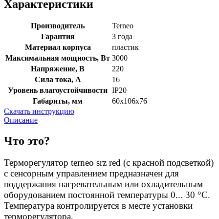
Характеристики
Производитель
Terneo
Гарантия
3 года
Материал корпуса
пластик
Максимальная мощность, Вт
3000
Напряжение, В
220
Сила тока, А
16
Уровень влагоустойчивости
IP20
Габариты, мм
60х106х76
Скачать инструкцию
Описание
Что это?
Терморегулятор terneo srz red (с красной подсветкой)
с сенсорным управлением предназначен для
поддержания нагревательным или охладительным
оборудованием постоянной температуры 0... 30 °С.
Температура контролируется в месте установки
терморегулятора.