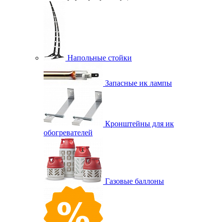
Напольные стойки
Запасные ик лампы
Кронштейны для ик
обогревателей
Газовые баллоны