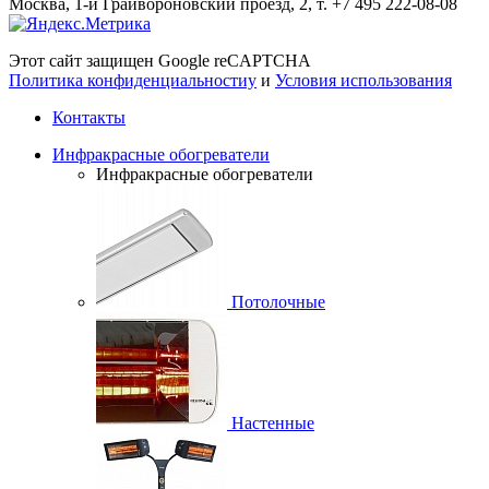
Москва, 1-й Грайвороновский проезд, 2, т. +7 495 222-08-08
Этот сайт защищен Google reCAPTCHA
Политика конфиденциальностиy
и
Условия использования
Контакты
Инфракрасные обогреватели
Инфракрасные обогреватели
Потолочные
Настенные