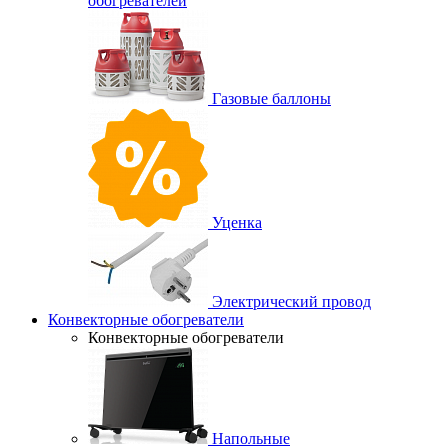
обогревателей
Газовые баллоны
Уценка
Электрический провод
Конвекторные обогреватели
Конвекторные обогреватели
Напольные