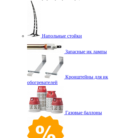
Напольные стойки
Запасные ик лампы
Кронштейны для ик
обогревателей
Газовые баллоны