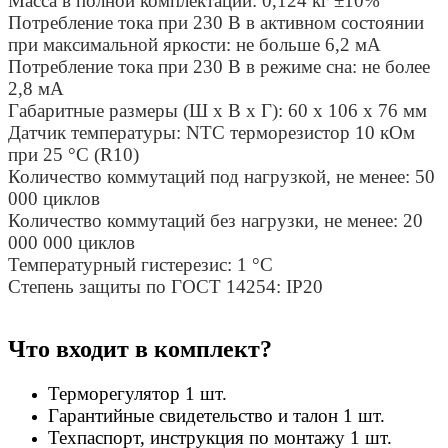
Масса в полной комплектации:
0,124 кг ±10%
Потребление тока при 230 В в активном состоянии
при максимальной яркости:
не больше 6,2 мА
Потребление тока при 230 В в режиме сна:
не более
2,8 мА
Габаритные размеры (Ш х В х Г):
60 х 106 х 76 мм
Датчик температуры:
NTC терморезистор 10 кОм
при 25 °С (R10)
Количество коммутаций под нагрузкой, не менее:
50
000 циклов
Количество коммутаций без нагрузки, не менее:
20
000 000 циклов
Температурный гистерезис:
1 °С
Степень защиты по ГОСТ 14254:
ІР20
Что входит в комплект?
Терморегулятор 1 шт.
Гарантийные свидетельство и талон 1 шт.
Техпаспорт, инструкция по монтажу 1 шт.