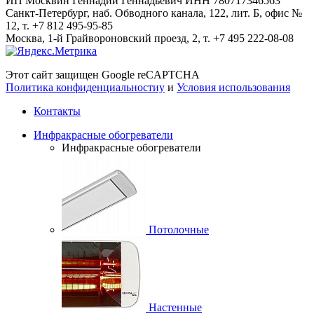
ИП Москвин Геннадий Геннадьевич ИНН 780717346563
Санкт-Петербург, наб. Обводного канала, 122, лит. Б, офис №
12, т. +7 812 495-95-85
Москва, 1-й Грайвороновский проезд, 2, т. +7 495 222-08-08
Этот сайт защищен Google reCAPTCHA
Политика конфиденциальностиy
и
Условия использования
Контакты
Инфракрасные обогреватели
Инфракрасные обогреватели
Потолочные
Настенные