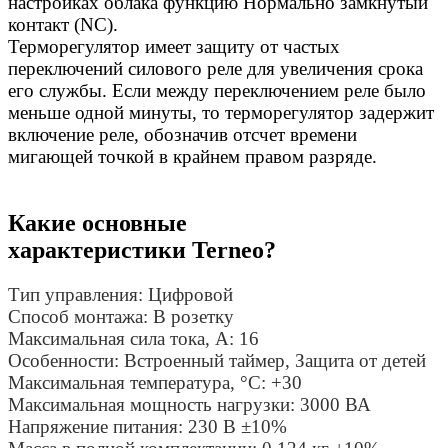
настройках облака функцию Нормально замкнутый
контакт (NC).
Терморегулятор имеет защиту от частых
переключений силового реле для увеличения срока
его службы. Если между переключением реле было
меньше одной минуты, то терморегулятор задержит
включение реле, обозначив отсчет времени
мигающей точкой в крайнем правом разряде.
Какие основные
характеристики Terneo?
Тип управления:
Цифровой
Способ монтажа:
В розетку
Максимальная сила тока, A:
16
Особенности:
Встроенный таймер
,
Защита от детей
Максимальная температура, °C:
+30
Максимальная мощность нагрузки:
3000 ВА
Напряжение питания:
230 В ±10%