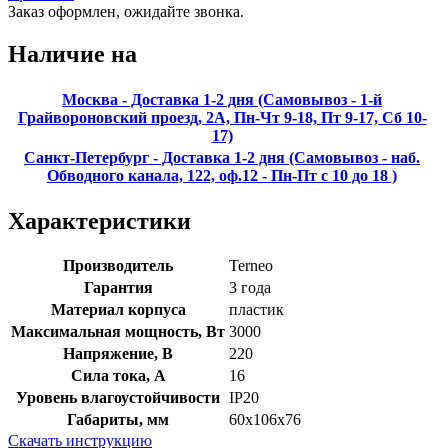
Заказ оформлен, ожидайте звонка.
Наличие на
Москва - Доставка 1-2 дня (Самовывоз - 1-й
Грайвороновский проезд, 2А, Пн-Чт 9-18, Пт 9-17, Сб 10-
17)
Санкт-Петербург - Доставка 1-2 дня (Самовывоз - наб.
Обводного канала, 122, оф.12 - Пн-Пт с 10 до 18 )
Характеристики
Производитель
Terneo
Гарантия
3 года
Материал корпуса
пластик
Максимальная мощность, Вт
3000
Напряжение, В
220
Сила тока, А
16
Уровень влагоустойчивости
IP20
Габариты, мм
60х106х76
Скачать инструкцию