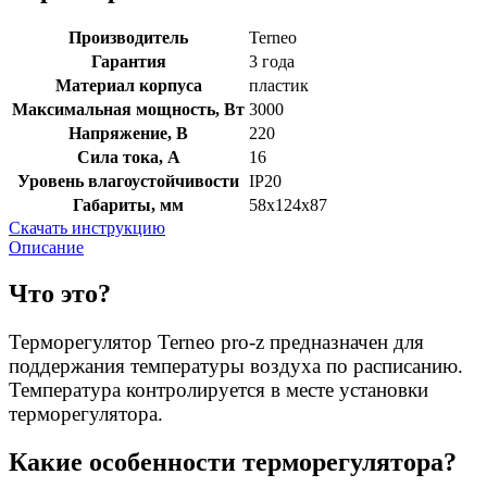
Производитель
Terneo
Гарантия
3 года
Материал корпуса
пластик
Максимальная мощность, Вт
3000
Напряжение, В
220
Сила тока, А
16
Уровень влагоустойчивости
IP20
Габариты, мм
58х124х87
Скачать инструкцию
Описание
Что это?
Терморегулятор Terneo pro-z предназначен для
поддержания температуры воздуха по расписанию.
Температура контролируется в месте установки
терморегулятора.
Какие особенности терморегулятора?