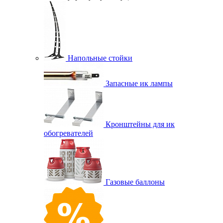
Напольные стойки
Запасные ик лампы
Кронштейны для ик
обогревателей
Газовые баллоны