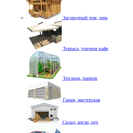
Загородный дом, дача
Терраса, уличное кафе
Теплица, парник
Гараж, мастерская
Склад, ангар, цех