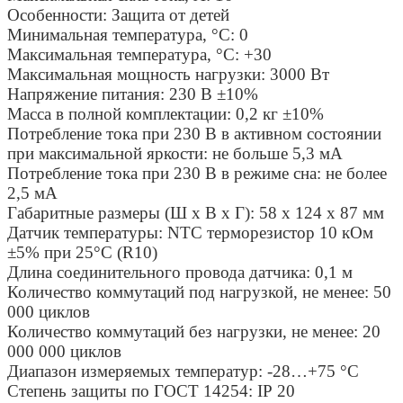
Особенности:
Защита от детей
Минимальная температура, °C:
0
Максимальная температура, °C:
+30
Максимальная мощность нагрузки:
3000 Вт
Напряжение питания:
230 В ±10%
Масса в полной комплектации:
0,2 кг ±10%
Потребление тока при 230 В в активном состоянии
при максимальной яркости:
не больше 5,3 мА
Потребление тока при 230 В в режиме сна:
не более
2,5 мА
Габаритные размеры (Ш х В х Г):
58 х 124 х 87 мм
Датчик температуры:
NTC терморезистор 10 кОм
±5% при 25°С (R10)
Длина соединительного провода датчика:
0,1 м
Количество коммутаций под нагрузкой, не менее:
50
000 циклов
Количество коммутаций без нагрузки, не менее:
20
000 000 циклов
Диапазон измеряемых температур:
-28…+75 °С
Степень защиты по ГОСТ 14254:
ІР 20