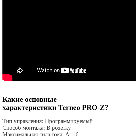
Какие основные
характеристики Terneo PRO-Z?
Тип управления:
Программируемый
Способ монтажа:
В розетку
Максимальная сила тока, A:
16