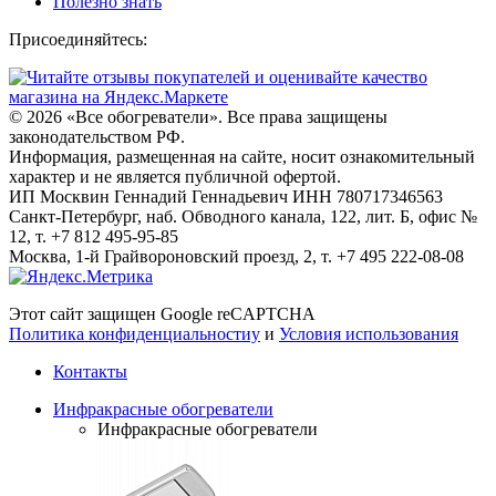
Полезно знать
Присоединяйтесь:
© 2026
«Все обогреватели». Все права защищены
законодательством РФ.
Информация, размещенная на сайте, носит ознакомительный
характер и не является публичной офертой.
ИП Москвин Геннадий Геннадьевич ИНН 780717346563
Санкт-Петербург, наб. Обводного канала, 122, лит. Б, офис №
12, т. +7 812 495-95-85
Москва, 1-й Грайвороновский проезд, 2, т. +7 495 222-08-08
Этот сайт защищен Google reCAPTCHA
Политика конфиденциальностиy
и
Условия использования
Контакты
Инфракрасные обогреватели
Инфракрасные обогреватели