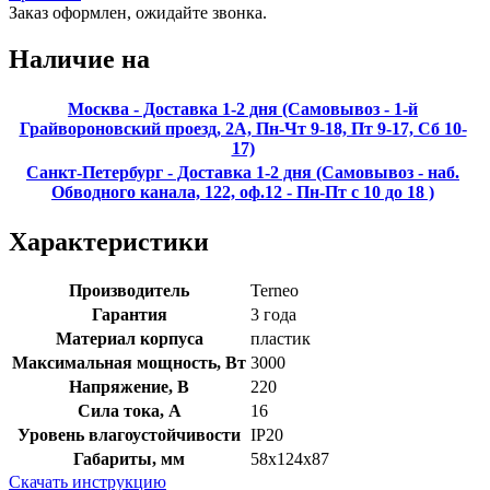
Заказ оформлен, ожидайте звонка.
Наличие на
Москва - Доставка 1-2 дня (Самовывоз - 1-й
Грайвороновский проезд, 2А, Пн-Чт 9-18, Пт 9-17, Сб 10-
17)
Санкт-Петербург - Доставка 1-2 дня (Самовывоз - наб.
Обводного канала, 122, оф.12 - Пн-Пт с 10 до 18 )
Характеристики
Производитель
Terneo
Гарантия
3 года
Материал корпуса
пластик
Максимальная мощность, Вт
3000
Напряжение, В
220
Сила тока, А
16
Уровень влагоустойчивости
IP20
Габариты, мм
58x124х87
Скачать инструкцию