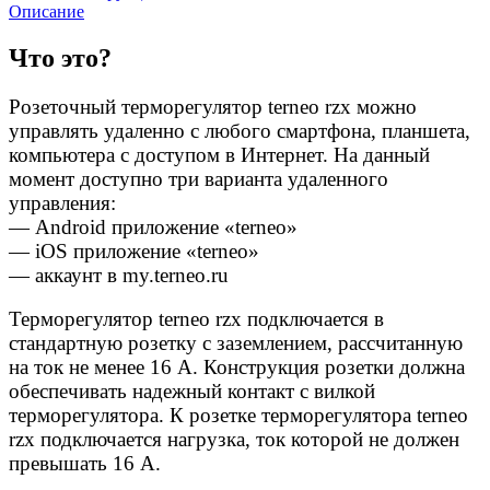
Описание
Что это?
Розеточный терморегулятор terneo rzx можно
управлять удаленно с любого смартфона, планшета,
компьютера с доступом в Интернет. На данный
момент доступно три варианта удаленного
управления:
— Android приложение «terneo»
— iOS приложение «terneo»
— аккаунт в my.terneo.ru
Терморегулятор terneo rzх подключается в
стандартную розетку с заземлением, рассчитанную
на ток не менее 16 А. Конструкция розетки должна
обеспечивать надежный контакт с вилкой
терморегулятора. К розетке терморегулятора terneo
rzх подключается нагрузка, ток которой не должен
превышать 16 А.