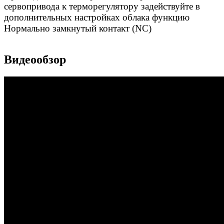
сервопривода к терморегулятору задействуйте в
дополнительных настройках облака функцию
Нормально замкнутый контакт (NC)
Видеообзор