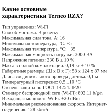
Какие основные
характеристики Terneo RZX?
Тип управления:
Wi-Fi
Способ монтажа:
В розетку
Максимальная сила тока, A:
16
Минимальная температура, °C:
+5
Максимальная температура, °C:
+35
Максимальная мощность нагрузки:
3000 ВА
Напряжение питания:
230 В ± 10 %
Масса в полной комплектации:
0,19 кг ± 10 %
Габаритные размеры (Ш х В х Г):
58 x 124 x 87 мм
Длина соединительного провода датчика:
0,1 м
Температурный гистерезис:
0,5...10 °С
Степень защиты по ГОСТ 14254:
IP20
Стандарт беспроводной сети (Wi-Fi):
802.11 b/g/n
Исходящая мощность Wi-Fi:
+20 dBm
Минимальная рекомендованная скорость Интернет-
соединения:
128 кбит/с