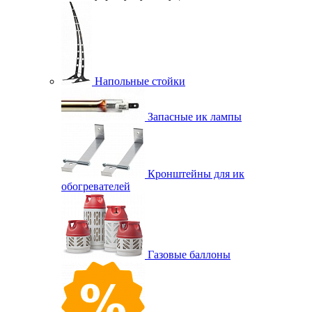
Напольные стойки
Запасные ик лампы
Кронштейны для ик
обогревателей
Газовые баллоны