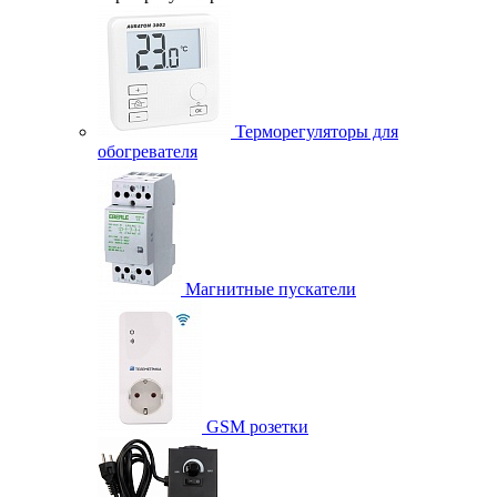
Терморегуляторы для
обогревателя
Магнитные пускатели
GSM розетки