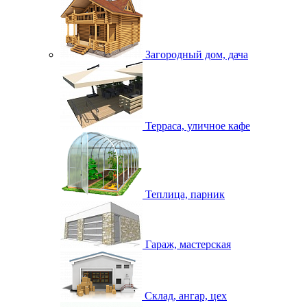
Загородный дом, дача
Терраса, уличное кафе
Теплица, парник
Гараж, мастерская
Склад, ангар, цех