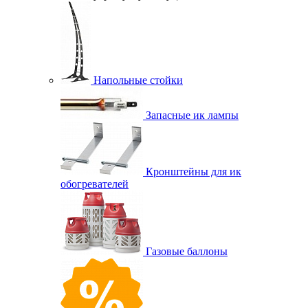
Напольные стойки
Запасные ик лампы
Кронштейны для ик
обогревателей
Газовые баллоны