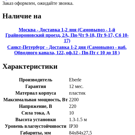
Заказ оформлен, ожидайте звонка.
Наличие на
Москва - Доставка 1-2 дня (Самовывоз - 1-й
Грайвороновский проезд, 2А, Пн-Чт 9-18, Пт 9-17, Сб 10-
17)
Санкт-Петербург - Доставка 1-2 дня (Самовывоз - наб.
Обводного канала, 122, оф.12 - Пн-Пт с 10 до 18 )
Характеристики
Производитель
Eberle
Гарантия
12 мес.
Материал корпуса
пластик
Максимальная мощность, Вт
2200
Напряжение, В
220
Сила тока, А
10
Высота установки
1.3-1.5 м
Уровень влагоустойчивости
IP30
Габариты, мм
84x84x27,5