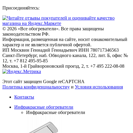
Присоединяйтесь:
© 2026
«Все обогреватели». Все права защищены
законодательством РФ.
Информация, размещенная на сайте, носит ознакомительный
характер и не является публичной офертой.
ИП Москвин Геннадий Геннадьевич ИНН 780717346563
Санкт-Петербург, наб. Обводного канала, 122, лит. Б, офис №
12, т. +7 812 495-95-85
Москва, 1-й Грайвороновский проезд, 2, т. +7 495 222-08-08
Этот сайт защищен Google reCAPTCHA
Политика конфиденциальностиy
и
Условия использования
Контакты
Инфракрасные обогреватели
Инфракрасные обогреватели