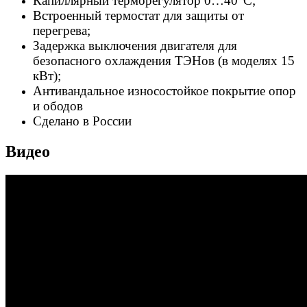
Капиллярный терморегулятор 0…40°C;
Встроенный термостат для защиты от
перегрева;
Задержка выключения двигателя для
безопасного охлаждения ТЭНов (в моделях 15
кВт);
Антивандальное износостойкое покрытие опор
и ободов
Сделано в России
Видео