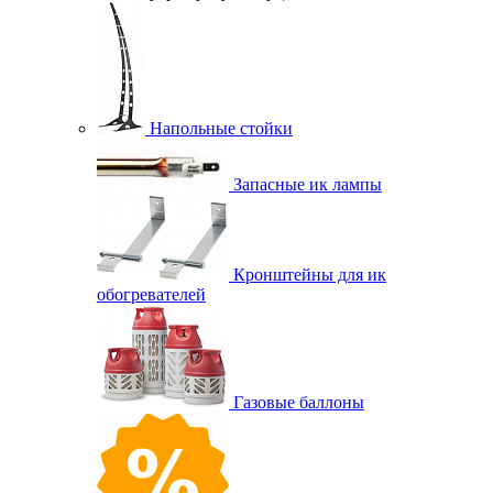
Напольные стойки
Запасные ик лампы
Кронштейны для ик
обогревателей
Газовые баллоны