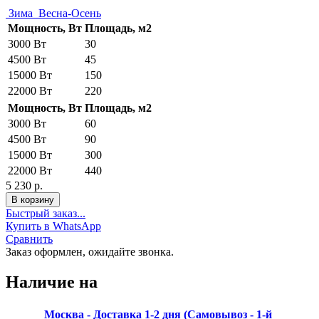
Зима
Весна-Осень
Мощность, Вт
Площадь, м2
3000 Вт
30
4500 Вт
45
15000 Вт
150
22000 Вт
220
Мощность, Вт
Площадь, м2
3000 Вт
60
4500 Вт
90
15000 Вт
300
22000 Вт
440
5 230 р.
Быстрый заказ...
Купить в WhatsApp
Сравнить
Заказ оформлен, ожидайте звонка.
Наличие на
Москва - Доставка 1-2 дня (Самовывоз - 1-й