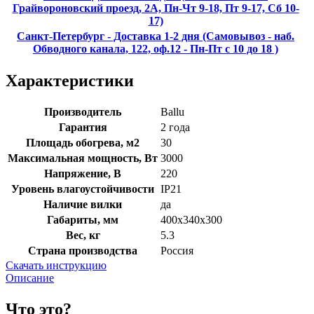
Грайвороновский проезд, 2А, Пн-Чт 9-18, Пт 9-17, Сб 10-
17)
Санкт-Петербург - Доставка 1-2 дня (Самовывоз - наб.
Обводного канала, 122, оф.12 - Пн-Пт с 10 до 18 )
Характеристики
Производитель
Ballu
Гарантия
2 года
Площадь обогрева, м2
30
Максимальная мощность, Вт
3000
Напряжение, В
220
Уровень влагоустойчивости
IP21
Наличие вилки
да
Габариты, мм
400х340х300
Вес, кг
5.3
Страна производства
Россия
Скачать инструкцию
Описание
Что это?