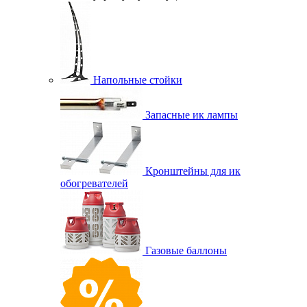
Напольные стойки
Запасные ик лампы
Кронштейны для ик
обогревателей
Газовые баллоны