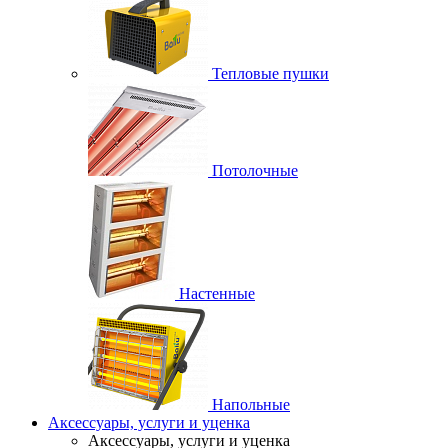
Тепловые пушки
Потолочные
Настенные
Напольные
Аксессуары, услуги и уценка
Аксессуары, услуги и уценка