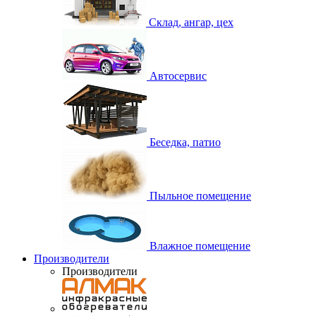
Склад, ангар, цех
Автосервис
Беседка, патио
Пыльное помещение
Влажное помещение
Производители
Производители