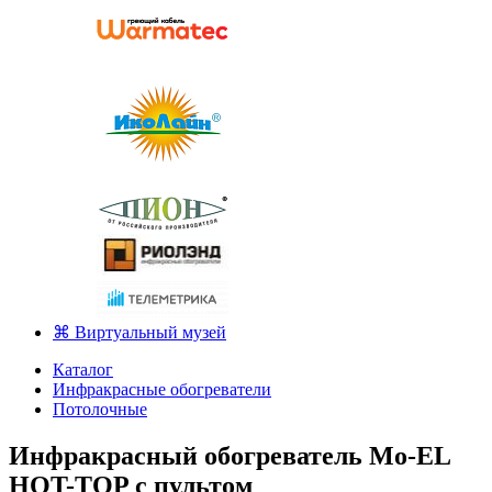
⌘ Виртуальный музей
Каталог
Инфракрасные обогреватели
Потолочные
Инфракрасный обогреватель Mo-EL
HOT-TOP с пультом