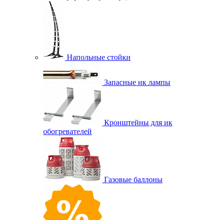
Напольные стойки
Запасные ик лампы
Кронштейны для ик
обогревателей
Газовые баллоны