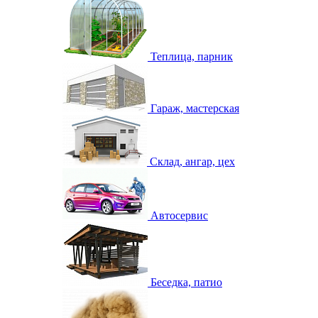
Теплица, парник
Гараж, мастерская
Склад, ангар, цех
Автосервис
Беседка, патио