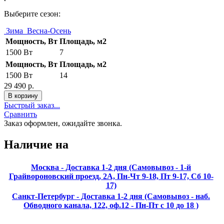
Выберите сезон:
Зима
Весна-Осень
Мощность, Вт
Площадь, м2
1500 Вт
7
Мощность, Вт
Площадь, м2
1500 Вт
14
29 490 р.
Быстрый заказ...
Сравнить
Заказ оформлен, ожидайте звонка.
Наличие на
Москва - Доставка 1-2 дня (Самовывоз - 1-й
Грайвороновский проезд, 2А, Пн-Чт 9-18, Пт 9-17, Сб 10-
17)
Санкт-Петербург - Доставка 1-2 дня (Самовывоз - наб.
Обводного канала, 122, оф.12 - Пн-Пт с 10 до 18 )