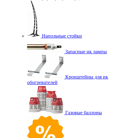
Напольные стойки
Запасные ик лампы
Кронштейны для ик
обогревателей
Газовые баллоны