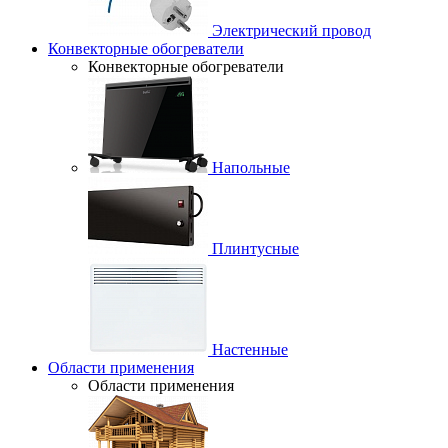
Электрический провод
Конвекторные обогреватели
Конвекторные обогреватели
Напольные
Плинтусные
Настенные
Области применения
Области применения