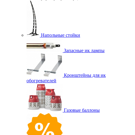
Напольные стойки
Запасные ик лампы
Кронштейны для ик
обогревателей
Газовые баллоны