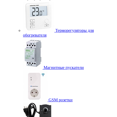
Терморегуляторы для
обогревателя
Магнитные пускатели
GSM розетки