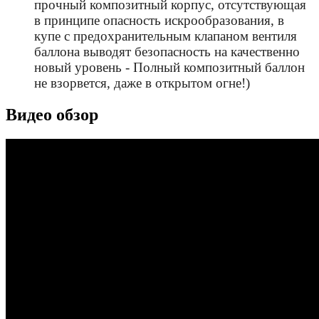
прочный композитный корпус, отсутствующая
в принципе опасность искрообразования, в
купе с предохранительным клапаном вентиля
баллона выводят безопасность на качественно
новый уровень - Полный композитный баллон
не взорвется, даже в открытом огне!)
Видео обзор