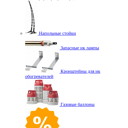
Напольные стойки
Запасные ик лампы
Кронштейны для ик
обогревателей
Газовые баллоны