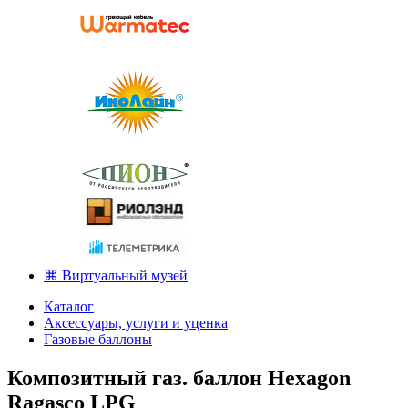
⌘ Виртуальный музей
Каталог
Аксессуары, услуги и уценка
Газовые баллоны
Композитный газ. баллон Hexagon
Ragasco LPG