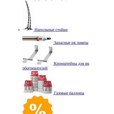
Напольные стойки
Запасные ик лампы
Кронштейны для ик
обогревателей
Газовые баллоны