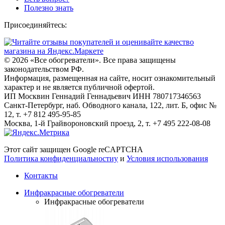
Полезно знать
Присоединяйтесь:
© 2026
«Все обогреватели». Все права защищены
законодательством РФ.
Информация, размещенная на сайте, носит ознакомительный
характер и не является публичной офертой.
ИП Москвин Геннадий Геннадьевич ИНН 780717346563
Санкт-Петербург, наб. Обводного канала, 122, лит. Б, офис №
12, т. +7 812 495-95-85
Москва, 1-й Грайвороновский проезд, 2, т. +7 495 222-08-08
Этот сайт защищен Google reCAPTCHA
Политика конфиденциальностиy
и
Условия использования
Контакты
Инфракрасные обогреватели
Инфракрасные обогреватели