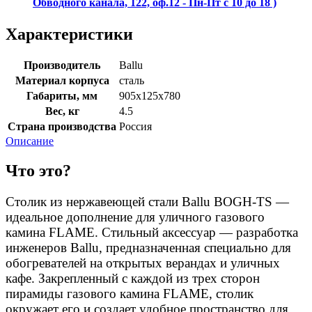
Обводного канала, 122, оф.12 - Пн-Пт с 10 до 18 )
Характеристики
Производитель
Ballu
Материал корпуса
сталь
Габариты, мм
905х125х780
Вес, кг
4.5
Страна производства
Россия
Описание
Что это?
Столик из нержавеющей стали Ballu BOGH-TS —
идеальное дополнение для уличного газового
камина FLAME. Стильный аксессуар — разработка
инженеров Ballu, предназначенная специально для
обогревателей на открытых верандах и уличных
кафе. Закрепленный с каждой из трех сторон
пирамиды газового камина FLAME, столик
окружает его и создает удобное пространство для