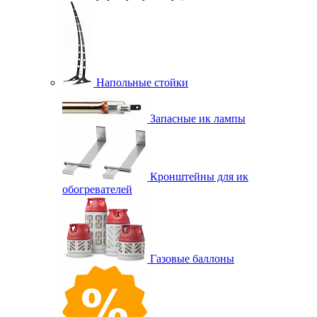
Напольные стойки
Запасные ик лампы
Кронштейны для ик
обогревателей
Газовые баллоны