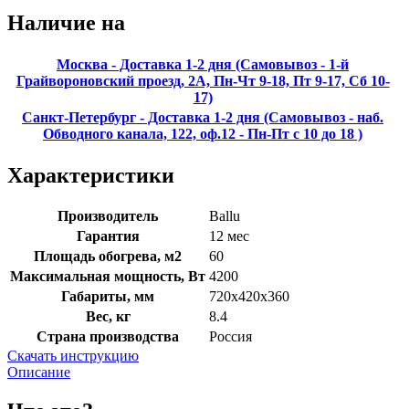
Наличие на
Москва - Доставка 1-2 дня (Самовывоз - 1-й
Грайвороновский проезд, 2А, Пн-Чт 9-18, Пт 9-17, Сб 10-
17)
Санкт-Петербург - Доставка 1-2 дня (Самовывоз - наб.
Обводного канала, 122, оф.12 - Пн-Пт с 10 до 18 )
Характеристики
Производитель
Ballu
Гарантия
12 мес
Площадь обогрева, м2
60
Максимальная мощность, Вт
4200
Габариты, мм
720х420х360
Вес, кг
8.4
Страна производства
Россия
Скачать инструкцию
Описание