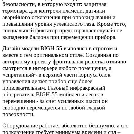
безопасности, в которую входит: защитная
термопара для контроля пламени, датчики
аварийного отключения при опрокидывании и
превышении уровня углекислого газа. Кроме того,
специальный фиксатор предотвращает случайное
выпадение баллона при перемещении прибора.
Дизайн модели BIGH-55 выполнен в строгом и
вместе с тем оригинальном стиле. Созданная по
авторскому проекту фронтальная решетка отлично
смотрится в интерьере любого помещения, а
«спрятанный» в верхней части корпуса блок
управления делает прибор еще более
привлекательным. Газовый инфракрасный
обогреватель BIGH-55 мобилен и легок в
перемещении - за счет усиленных шасси он
свободно перемещается по любой гладкой
поверхности.
Оборудование работает абсолютно бесшумно, а его
подключение требует минимума времени и сил –