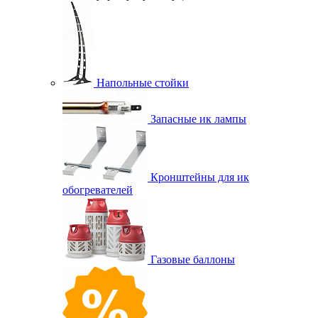
Напольные стойки
Запасные ик лампы
Кронштейны для ик
обогревателей
Газовые баллоны