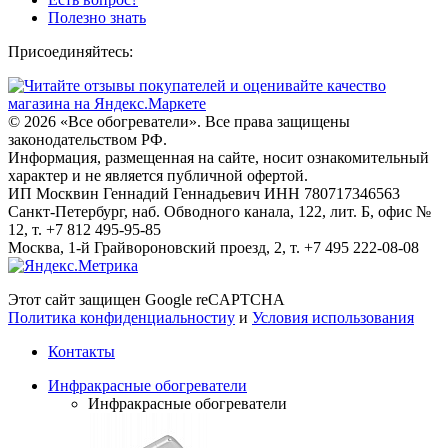
Полезно знать
Присоединяйтесь:
© 2026
«Все обогреватели». Все права защищены
законодательством РФ.
Информация, размещенная на сайте, носит ознакомительный
характер и не является публичной офертой.
ИП Москвин Геннадий Геннадьевич ИНН 780717346563
Санкт-Петербург, наб. Обводного канала, 122, лит. Б, офис №
12, т. +7 812 495-95-85
Москва, 1-й Грайвороновский проезд, 2, т. +7 495 222-08-08
Этот сайт защищен Google reCAPTCHA
Политика конфиденциальностиy
и
Условия использования
Контакты
Инфракрасные обогреватели
Инфракрасные обогреватели