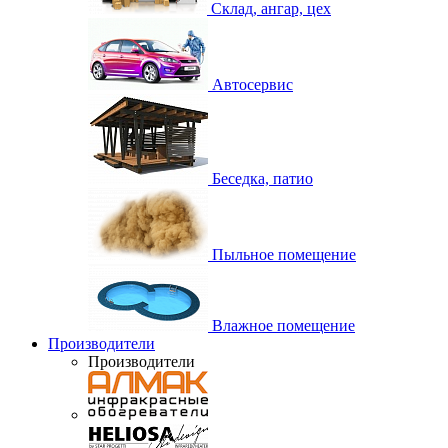
Склад, ангар, цех
Автосервис
Беседка, патио
Пыльное помещение
Влажное помещение
Производители
Производители