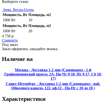
Выберите сезон:
Зима
Весна-Осень
Мощность, Вт
Площадь, м2
1000 Вт
10
Мощность, Вт
Площадь, м2
1000 Вт
20
4 750 р.
Сравнить
Под заказ
Заказ оформлен, ожидайте звонка.
Наличие на
Москва - Доставка 1-2 дня (Самовывоз - 1-й
Грайвороновский проезд, 2А, Пн-Чт 9-18, Пт 9-17, Сб 10-
17)
Санкт-Петербург - Доставка 1-2 дня (Самовывоз - наб.
Обводного канала, 122, оф.12 - Пн-Пт с 10 до 18 )
Характеристики