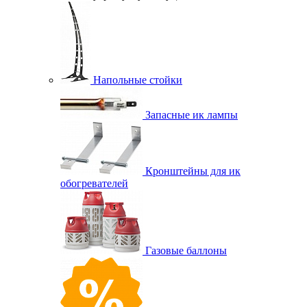
Напольные стойки
Запасные ик лампы
Кронштейны для ик
обогревателей
Газовые баллоны