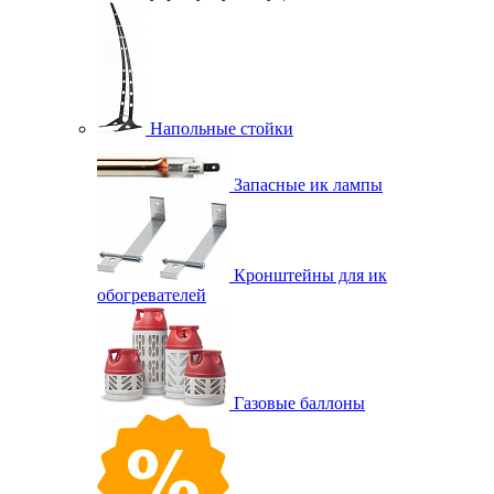
Напольные стойки
Запасные ик лампы
Кронштейны для ик
обогревателей
Газовые баллоны