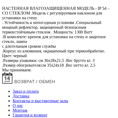
НАСТЕННАЯ ВЛАГОЗАЩИЩЕННАЯ МОДЕЛЬ - IP 54 –
СО СТЕКЛОМ .Модель с регулируемым наклоном для
установки на стену
. Устойчивость к непогодным условиям .Специальный
мощный рефлектор, защищенный безопасным
термоустойчивым стеклом . Мощность: 1300 Ватт
.В комплекте: крепеж для установки на стену и защитное
стекло, лампа
с длительным сроком службы
.Корпус из алюминия, окрашенный при термообработке.
Цвет: черный
.Размеры упаковки: см 36x28x21,5 .Вес брутто кг. 3
.Размер обогревателя:см 35x24x18 .Вес нетто кг. 2,5
Мы принимаем:
Заказ и оплата
Доставка
Контакты и выставочные залы
О нас
Монтаж
Гарантия и возврат