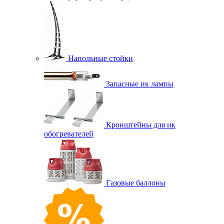
Напольные стойки
Запасные ик лампы
Кронштейны для ик
обогревателей
Газовые баллоны