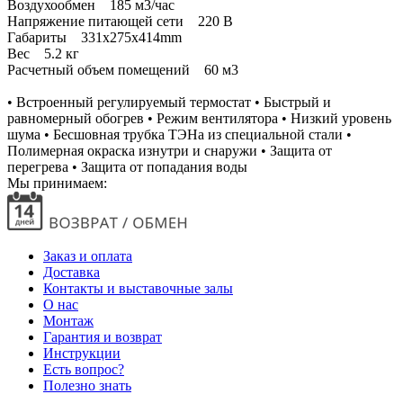
Воздухообмен 185 м3/час
Напряжение питающей сети 220 В
Габариты 331x275x414mm
Вес 5.2 кг
Расчетный объем помещений 60 м3
• Встроенный регулируемый термостат • Быстрый и
равномерный обогрев • Режим вентилятора • Низкий уровень
шума • Бесшовная трубка ТЭНа из специальной стали •
Полимерная окраска изнутри и снаружи • Защита от
перегрева • Защита от попадания воды
Мы принимаем:
Заказ и оплата
Доставка
Контакты и выставочные залы
О нас
Монтаж
Гарантия и возврат
Инструкции
Есть вопрос?
Полезно знать