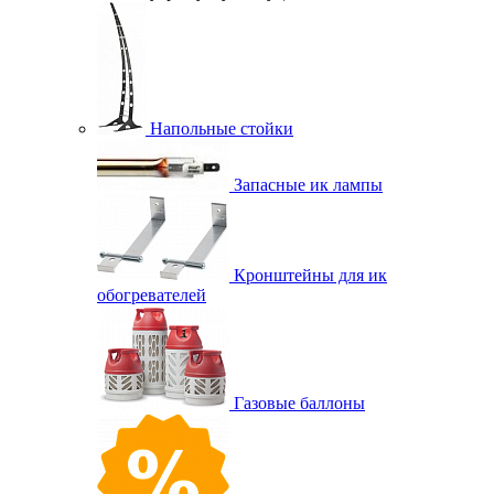
Напольные стойки
Запасные ик лампы
Кронштейны для ик
обогревателей
Газовые баллоны