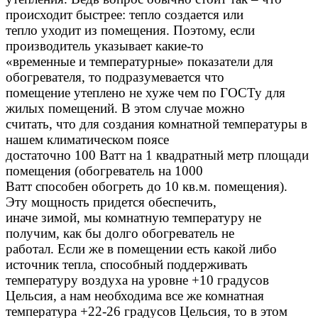
происходит быстрее: тепло создается или
тепло уходит из помещения. Поэтому, если
производитель указывает какие-то
«временные и температурные» показатели для
обогревателя, то подразумевается что
помещение утеплено не хуже чем по ГОСТу для
жилых помещений. В этом случае можно
считать, что для создания комнатной температуры в
нашем климатическом поясе
достаточно 100 Ватт на 1 квадратный метр площади
помещения (обогреватель на 1000
Ватт способен обогреть до 10 кв.м. помещения).
Эту мощность придется обеспечить,
иначе зимой, мы комнатную температуру не
получим, как бы долго обогреватель не
работал. Если же в помещении есть какой либо
источник тепла, способный поддерживать
температуру воздуха на уровне +10 градусов
Цельсия, а нам необходима все же комнатная
температура +22-26 градусов Цельсия, то в этом