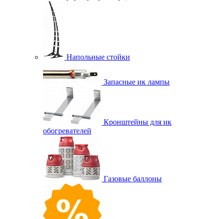
Напольные стойки
Запасные ик лампы
Кронштейны для ик
обогревателей
Газовые баллоны