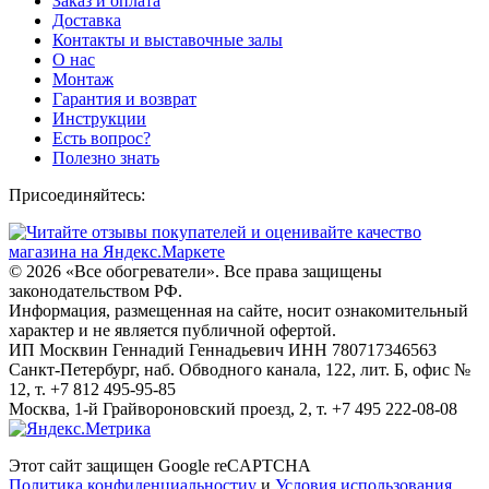
Заказ и оплата
Доставка
Контакты и выставочные залы
О нас
Монтаж
Гарантия и возврат
Инструкции
Есть вопрос?
Полезно знать
Присоединяйтесь:
© 2026
«Все обогреватели». Все права защищены
законодательством РФ.
Информация, размещенная на сайте, носит ознакомительный
характер и не является публичной офертой.
ИП Москвин Геннадий Геннадьевич ИНН 780717346563
Санкт-Петербург, наб. Обводного канала, 122, лит. Б, офис №
12, т. +7 812 495-95-85
Москва, 1-й Грайвороновский проезд, 2, т. +7 495 222-08-08
Этот сайт защищен Google reCAPTCHA
Политика конфиденциальностиy
и
Условия использования