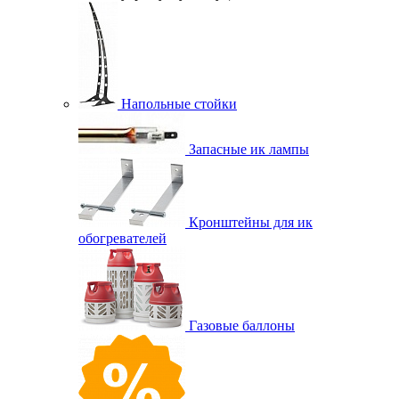
Напольные стойки
Запасные ик лампы
Кронштейны для ик
обогревателей
Газовые баллоны